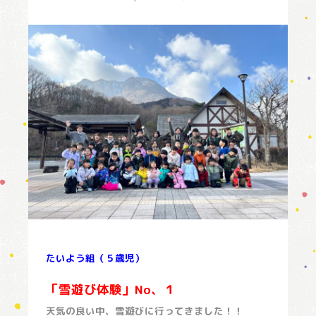
たいよう組（５歳児）
「雪遊び体験」No、１
天気の良い中、雪遊びに行ってきました！！