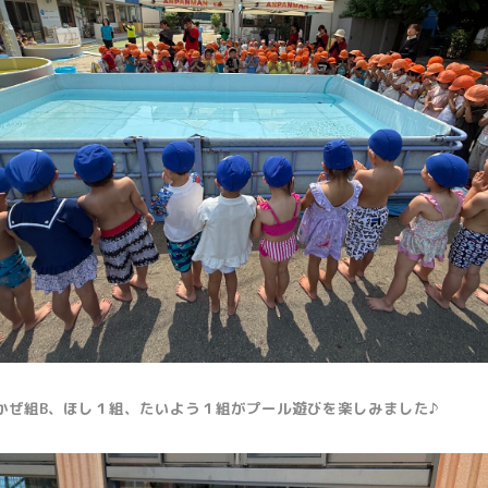
かぜ組B、ほし１組、たいよう１組がプール遊びを楽しみました♪