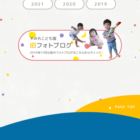
2021
2020
2019
PAGE TOP