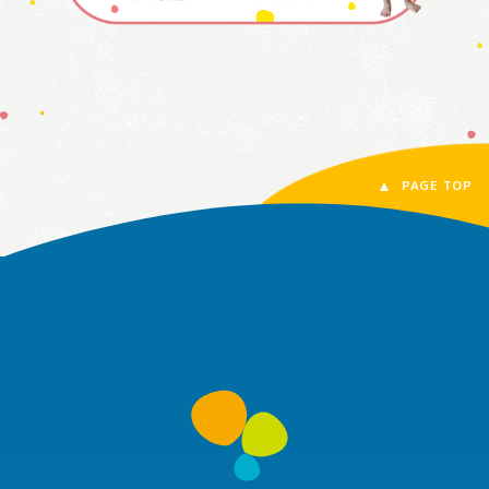
PAGE TOP
す
み
れ
こ