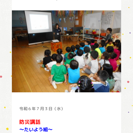
令和６年７月３日（水）
防災講話
～たいよう組～