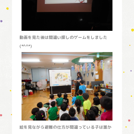
動画を見た後は間違い探しのゲームをしました
(*^^*)
絵を見ながら避難の仕方が間違っている子は誰か