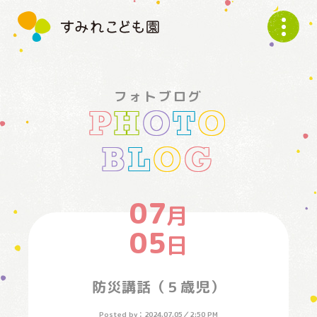
す
み
れ
こ
ど
フォトブログ
も
P
H
O
T
O
園
B
L
O
G
07
月
05
日
防災講話（５歳児）
Posted by：
2024.07.05
／
2:50 PM