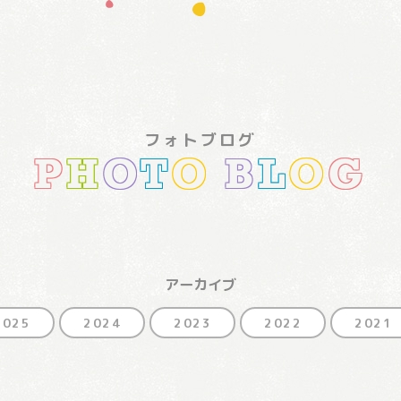
フォトブログ
P
H
O
T
O
B
L
O
G
アーカイブ
2025
2024
2023
2022
2021