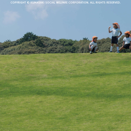
COPYRIGHT © KUMASAKI SOCIAL WELFARE CORPORATION.
ALL RIGHTS RESERVED.