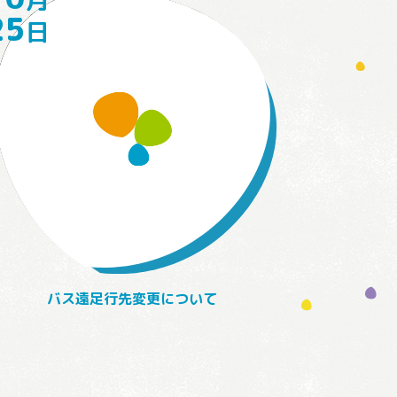
25
日
バス遠足行先変更について