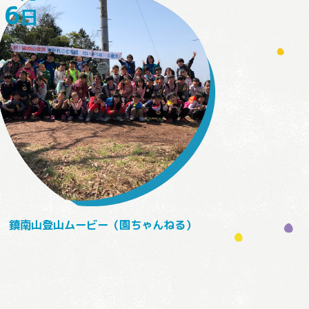
16
日
鎮南山登山ムービー（園ちゃんねる）