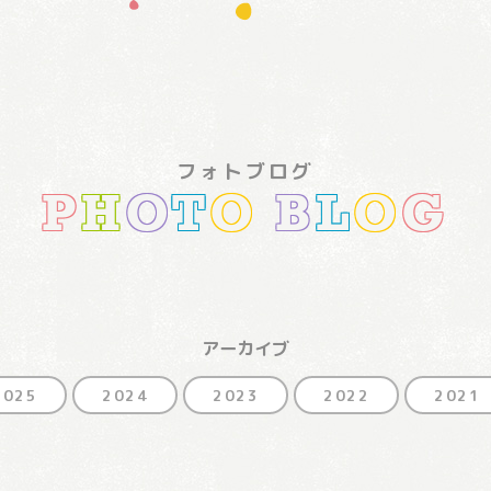
フォトブログ
P
H
O
T
O
B
L
O
G
アーカイブ
2025
2024
2023
2022
2021