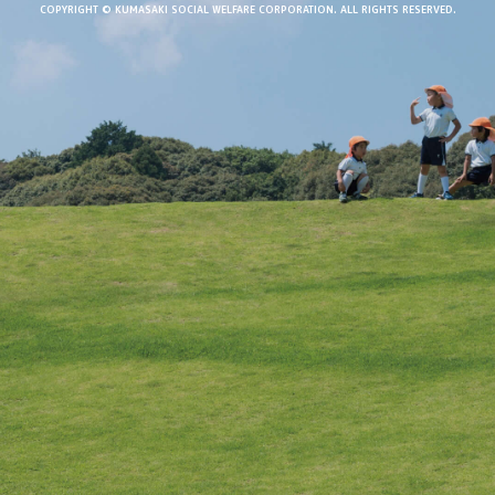
COPYRIGHT © KUMASAKI SOCIAL WELFARE CORPORATION.
ALL RIGHTS RESERVED.